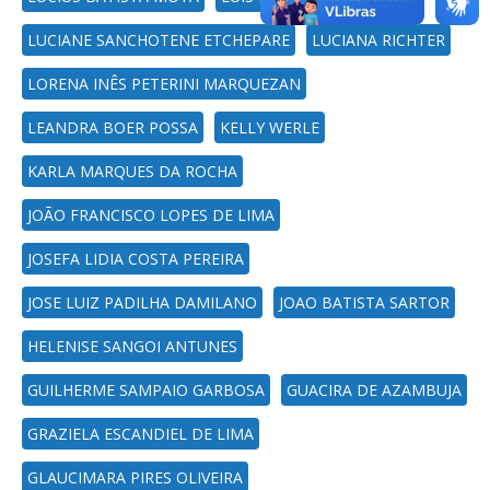
LUCIANE SANCHOTENE ETCHEPARE
LUCIANA RICHTER
LORENA INÊS PETERINI MARQUEZAN
LEANDRA BOER POSSA
KELLY WERLE
KARLA MARQUES DA ROCHA
JOÃO FRANCISCO LOPES DE LIMA
JOSEFA LIDIA COSTA PEREIRA
JOSE LUIZ PADILHA DAMILANO
JOAO BATISTA SARTOR
HELENISE SANGOI ANTUNES
GUILHERME SAMPAIO GARBOSA
GUACIRA DE AZAMBUJA
GRAZIELA ESCANDIEL DE LIMA
GLAUCIMARA PIRES OLIVEIRA