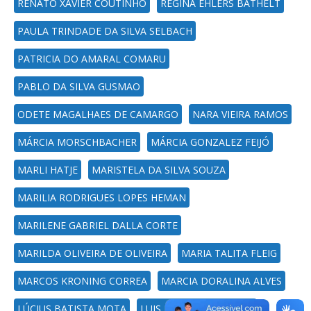
RENATO XAVIER COUTINHO
REGINA EHLERS BATHELT
PAULA TRINDADE DA SILVA SELBACH
PATRICIA DO AMARAL COMARU
PABLO DA SILVA GUSMAO
ODETE MAGALHAES DE CAMARGO
NARA VIEIRA RAMOS
MÁRCIA MORSCHBACHER
MÁRCIA GONZALEZ FEIJÓ
MARLI HATJE
MARISTELA DA SILVA SOUZA
MARILIA RODRIGUES LOPES HEMAN
MARILENE GABRIEL DALLA CORTE
MARILDA OLIVEIRA DE OLIVEIRA
MARIA TALITA FLEIG
MARCOS KRONING CORREA
MARCIA DORALINA ALVES
LÚCIUS BATISTA MOTA
LUIS FELIPE DIAS LOPES