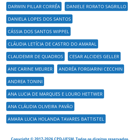
DARWIN PILLAR CORRÊA
DANIELE RORATO SAGRILLO
DANIELA LOPES DOS SANTOS
CÁSSIA DOS SANTOS WIPPEL
CLÁUDIA LETÍCIA DE CASTRO DO AMARAL
CLAUDEMIR DE QUADROS
CESAR ALCIDES GELLER
ANE CARINE MEURER
ANDRÉA FORGIARINI CECCHIN
ANDREA TONINI
ANA LUCIA DE MARQUES E LOURO HETTWER
ANA CLÁUDIA OLIVEIRA PAVÃO
AMARA LUCIA HOLANDA TAVARES BATTISTEL
Copyright © 2017-2026 CPD-UFSM. Todos os direitos reservados.