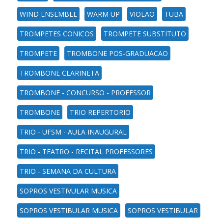
WIND ENSEMBLE
WARM UP
VIOLAO
TUBA
TROMPETES CONICOS
TROMPETE SUBSTITUTO
TROMPETE
TROMBONE POS-GRADUACAO
TROMBONE CLARINETA
TROMBONE - CONCURSO - PROFESSOR
TROMBONE
TRIO REPERTORIO
TRIO - UFSM - AULA INAUGURAL
TRIO - TEATRO - RECITAL PROFESSORES
TRIO - SEMANA DA CULTURA
SOPROS VESTIVULAR MUSICA
SOPROS VESTIBULAR MUSICA
SOPROS VESTIBULAR