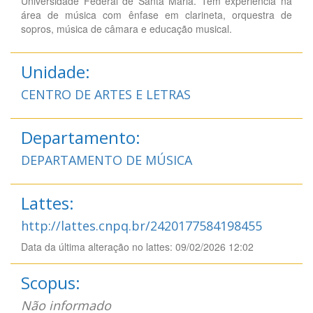
Universidade Federal de Santa Maria. Tem experiência na
área de música com ênfase em clarineta, orquestra de
sopros, música de câmara e educação musical.
Unidade:
CENTRO DE ARTES E LETRAS
Departamento:
DEPARTAMENTO DE MÚSICA
Lattes:
http://lattes.cnpq.br/2420177584198455
Data da última alteração no lattes: 09/02/2026 12:02
Scopus:
Não informado