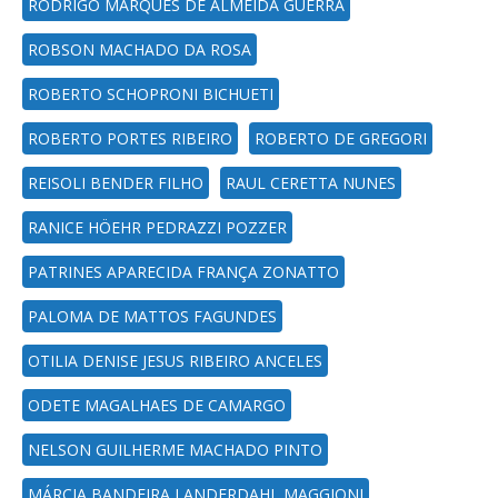
RODRIGO MARQUES DE ALMEIDA GUERRA
ROBSON MACHADO DA ROSA
ROBERTO SCHOPRONI BICHUETI
ROBERTO PORTES RIBEIRO
ROBERTO DE GREGORI
REISOLI BENDER FILHO
RAUL CERETTA NUNES
RANICE HÖEHR PEDRAZZI POZZER
PATRINES APARECIDA FRANÇA ZONATTO
PALOMA DE MATTOS FAGUNDES
OTILIA DENISE JESUS RIBEIRO ANCELES
ODETE MAGALHAES DE CAMARGO
NELSON GUILHERME MACHADO PINTO
MÁRCIA BANDEIRA LANDERDAHL MAGGIONI