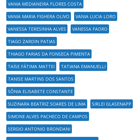
VANIA MEDIANEIRA FLORES COSTA
VANIA MARIA FIGHERA OLIVO
VANIA LUCIA LORO
VANESSA TERESINHA ALVES
VANESSA FAORO
TIAGO ZARDIN PATIAS
THIAGO FARIAS DA FONSECA PIMENTA
TAÍSE FÁTIMA MATTEI
TATIANA EMANUELLI
TANISE MARTINS DOS SANTOS
SÔNIA ELISABETE CONSTANTE
SUZINARA BEATRIZ SOARES DE LIMA
SIRLEI GLASENAPP
SIMONE ALVES PACHECO DE CAMPOS
SERGIO ANTONIO BRONDANI