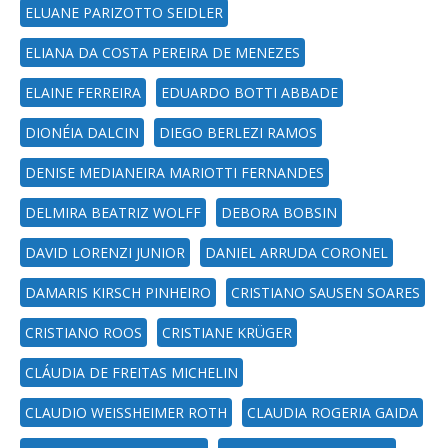
ELUANE PARIZOTTO SEIDLER
ELIANA DA COSTA PEREIRA DE MENEZES
ELAINE FERREIRA
EDUARDO BOTTI ABBADE
DIONÉIA DALCIN
DIEGO BERLEZI RAMOS
DENISE MEDIANEIRA MARIOTTI FERNANDES
DELMIRA BEATRIZ WOLFF
DEBORA BOBSIN
DAVID LORENZI JUNIOR
DANIEL ARRUDA CORONEL
DAMARIS KIRSCH PINHEIRO
CRISTIANO SAUSEN SOARES
CRISTIANO ROOS
CRISTIANE KRÜGER
CLÁUDIA DE FREITAS MICHELIN
CLAUDIO WEISSHEIMER ROTH
CLAUDIA ROGERIA GAIDA