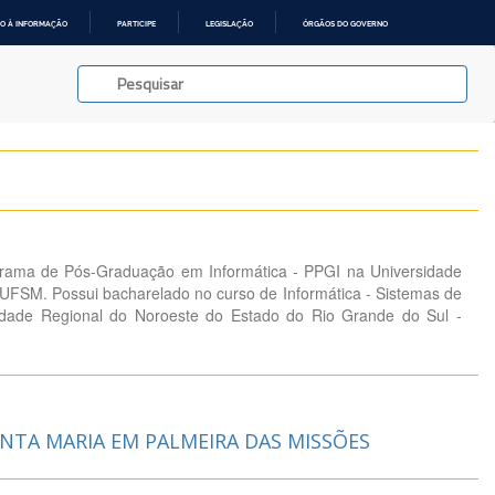
O À INFORMAÇÃO
PARTICIPE
LEGISLAÇÃO
ÓRGÃOS DO GOVERNO
rama de Pós-Graduação em Informática - PPGI na Universidade
 UFSM. Possui bacharelado no curso de Informática - Sistemas de
idade Regional do Noroeste do Estado do Rio Grande do Sul -
NTA MARIA EM PALMEIRA DAS MISSÕES