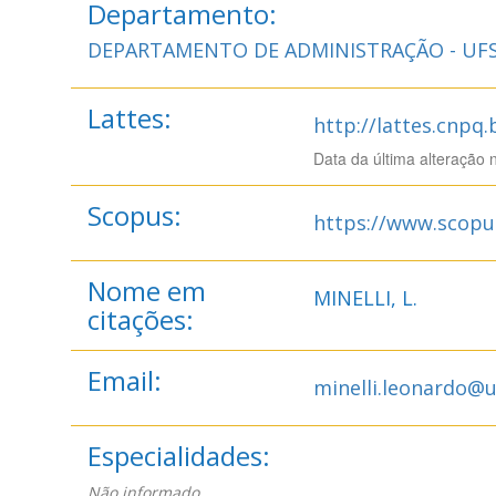
Departamento:
DEPARTAMENTO DE ADMINISTRAÇÃO - UF
Lattes:
http://lattes.cnpq
Data da última alteração 
Scopus:
https://www.scopu
Nome em
MINELLI, L.
citações:
Email:
minelli.leonardo@
Especialidades:
Não informado