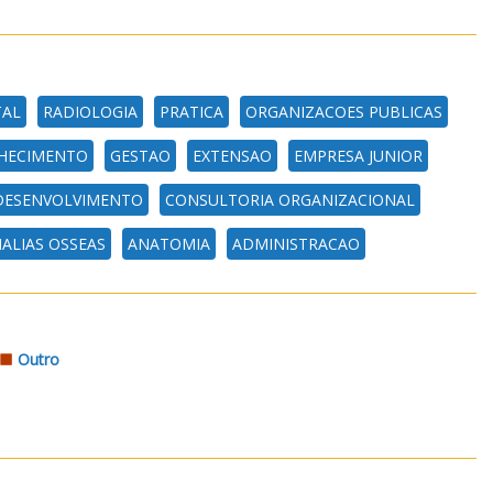
TAL
RADIOLOGIA
PRATICA
ORGANIZACOES PUBLICAS
HECIMENTO
GESTAO
EXTENSAO
EMPRESA JUNIOR
DESENVOLVIMENTO
CONSULTORIA ORGANIZACIONAL
ALIAS OSSEAS
ANATOMIA
ADMINISTRACAO
Outro