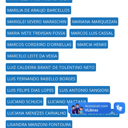
MARILIA DE ARAUJO BARCELLOS
MARIGLEI SEVERO MARASCHIN
MARIANA MARQUEZAN
MARIA IVETE TREVISAN FOSSA
MARCOS LUIS CASSAL
MARCOS CORDEIRO D'ORNELLAS
MARCIA HENKE
MARCELO LEITE DA VEIGA
LUIZ CALDEIRA BRANT DE TOLENTINO NETO
LUIS FERNANDO RABELLO BORGES
LUIS FELIPE DIAS LOPES
LUIS ANTONIO SANGIONI
LUCIANO SCHUCH
LUCIANO MATTANA
LUCIANA MENEZES CARVALHO
LIZIANE MAAHS FLORES
LISANDRA MANZONI FONTOURA