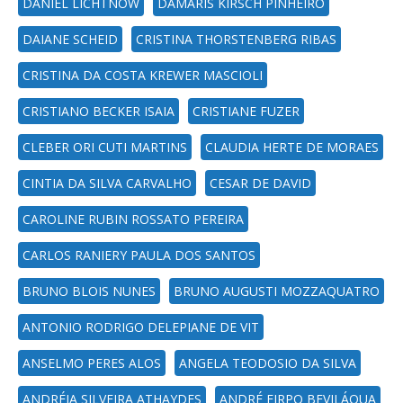
DANIEL LICHTNOW
DAMARIS KIRSCH PINHEIRO
DAIANE SCHEID
CRISTINA THORSTENBERG RIBAS
CRISTINA DA COSTA KREWER MASCIOLI
CRISTIANO BECKER ISAIA
CRISTIANE FUZER
CLEBER ORI CUTI MARTINS
CLAUDIA HERTE DE MORAES
CINTIA DA SILVA CARVALHO
CESAR DE DAVID
CAROLINE RUBIN ROSSATO PEREIRA
CARLOS RANIERY PAULA DOS SANTOS
BRUNO BLOIS NUNES
BRUNO AUGUSTI MOZZAQUATRO
ANTONIO RODRIGO DELEPIANE DE VIT
ANSELMO PERES ALOS
ANGELA TEODOSIO DA SILVA
ANDRÉIA SILVEIRA ATHAYDES
ANDRÉ FIRPO BEVILÁQUA