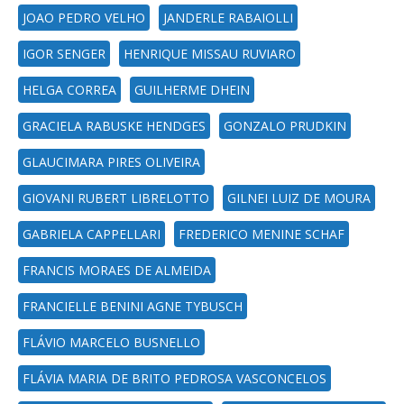
JOAO PEDRO VELHO
JANDERLE RABAIOLLI
IGOR SENGER
HENRIQUE MISSAU RUVIARO
HELGA CORREA
GUILHERME DHEIN
GRACIELA RABUSKE HENDGES
GONZALO PRUDKIN
GLAUCIMARA PIRES OLIVEIRA
GIOVANI RUBERT LIBRELOTTO
GILNEI LUIZ DE MOURA
GABRIELA CAPPELLARI
FREDERICO MENINE SCHAF
FRANCIS MORAES DE ALMEIDA
FRANCIELLE BENINI AGNE TYBUSCH
FLÁVIO MARCELO BUSNELLO
FLÁVIA MARIA DE BRITO PEDROSA VASCONCELOS