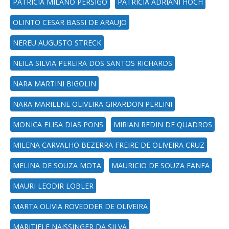
PATRÍCIA MILANO PERSIGO
PATRÍCIA ADRIANI HOCH
OLINTO CESAR BASSI DE ARAUJO
NEREU AUGUSTO STRECK
NEILA SILVIA PEREIRA DOS SANTOS RICHARDS
NARA MARTINI BIGOLIN
NARA MARILENE OLIVEIRA GIRARDON PERLINI
MONICA ELISA DIAS PONS
MIRIAN REDIN DE QUADROS
MILENA CARVALHO BEZERRA FREIRE DE OLIVEIRA CRUZ
MELINA DE SOUZA MOTA
MAURICIO DE SOUZA FANFA
MAURI LEODIR LOBLER
MARTA OLIVIA ROVEDDER DE OLIVEIRA
MARITIELE NAISSINGER DA SILVA