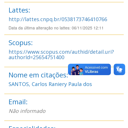
Lattes:
http://lattes.cnpq.br/0538173746410766
Data da última alteração no lattes: 06/11/2025 12:11
Scopus:
https://www.scopus.com/authid/detail.uri?
authorId=25654751400
Nome em citações:
SANTOS, Carlos Raniery Paula dos
Email:
Não informado