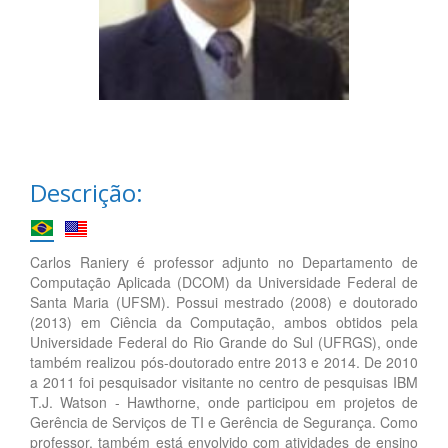
Descrição:
Carlos Raniery é professor adjunto no Departamento de
Computação Aplicada (DCOM) da Universidade Federal de
Santa Maria (UFSM). Possui mestrado (2008) e doutorado
(2013) em Ciência da Computação, ambos obtidos pela
Universidade Federal do Rio Grande do Sul (UFRGS), onde
também realizou pós-doutorado entre 2013 e 2014. De 2010
a 2011 foi pesquisador visitante no centro de pesquisas IBM
T.J. Watson - Hawthorne, onde participou em projetos de
Gerência de Serviços de TI e Gerência de Segurança. Como
professor, também está envolvido com atividades de ensino