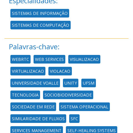
Especialidades:
SISTEMAS DE INFORMAÇÃO
SISTEMAS DE COMPUTAÇÃO
Palavras-chave:
WEBRTC
WEB SERVICES
VISUALIZACAO
VIRTUALIZACAO
VIOLACAO
UNIVERSIDADE VOALLE
UNITY
UFSM
TECNOLOGIA
SOCIOBIODIVERSIDADE
SOCIEDADE EM REDE
SISTEMA OPERACIONAL
SIMILARIDADE DE FLUXOS
SFC
SERVICES MANAGEMENT
SELF-HEALING SYSTEMS