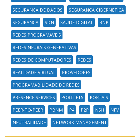
SEGURANCA DE DADOS
SEGURANCA CIBERNETICA
SEGURANCA
SDN
SAUDE DIGITAL
RNP
REDES PROGRAMAVEIS
REDES NEURAIS GENERATIVAS
REDES DE COMPUTADORES
REDES
REALIDADE VIRTUAL
PROVEDORES
PROGRAMABILIDADE DE REDES
PRESENCE SERVICES
PORTLETS
PORTAIS
PEER-TO-PEER
PBNM
P4
P2P
NSH
NFV
NEUTRALIDADE
NETWORK MANAGEMENT