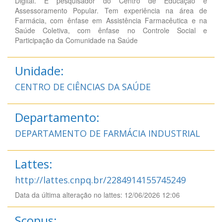
Digital. É pesquisador do Centro de Educação e
Assessoramento Popular. Tem experiência na área de
Farmácia, com ênfase em Assistência Farmacêutica e na
Saúde Coletiva, com ênfase no Controle Social e
Participação da Comunidade na Saúde
Unidade:
CENTRO DE CIÊNCIAS DA SAÚDE
Departamento:
DEPARTAMENTO DE FARMÁCIA INDUSTRIAL
Lattes:
http://lattes.cnpq.br/2284914155745249
Data da última alteração no lattes: 12/06/2026 12:06
Scopus: