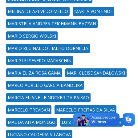
MELINA DE AZEVEDO MELLO
MARTA VON ENDE
MARISTELA ANDREA TEICHMANN BAZZAN
MARIO SERGIO WOLSKI
MARIO REGINALDO FIALHO DORNELES
MARIGLEI SEVERO MARASCHIN
MARIA ELIZA ROSA GAMA
MARI CLEISE SANDALOWSKI
MARCO AURELIO GARCIA BANDEIRA
MARCIA ELIANE LEINDCKER DA PAIXAO
MARCELO TREVISAN
MARCELO FREITAS DA SILVA
MAGDA AITA MONEGO
LUIZ GILBERTO KRONBAUER
LUCIANO CALDEIRA VILANOVA