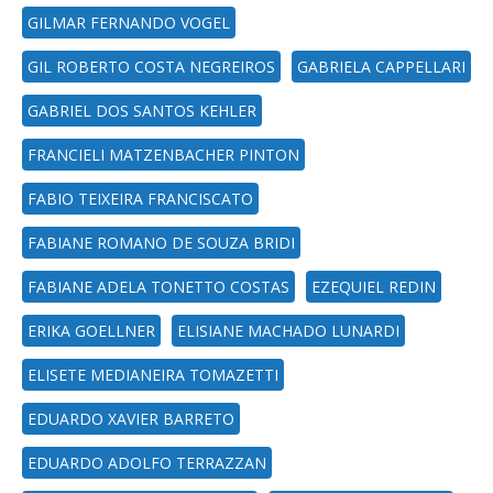
GILMAR FERNANDO VOGEL
GIL ROBERTO COSTA NEGREIROS
GABRIELA CAPPELLARI
GABRIEL DOS SANTOS KEHLER
FRANCIELI MATZENBACHER PINTON
FABIO TEIXEIRA FRANCISCATO
FABIANE ROMANO DE SOUZA BRIDI
FABIANE ADELA TONETTO COSTAS
EZEQUIEL REDIN
ERIKA GOELLNER
ELISIANE MACHADO LUNARDI
ELISETE MEDIANEIRA TOMAZETTI
EDUARDO XAVIER BARRETO
EDUARDO ADOLFO TERRAZZAN