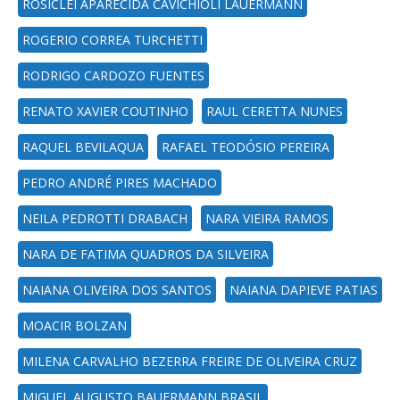
ROSICLEI APARECIDA CAVICHIOLI LAUERMANN
ROGERIO CORREA TURCHETTI
RODRIGO CARDOZO FUENTES
RENATO XAVIER COUTINHO
RAUL CERETTA NUNES
RAQUEL BEVILAQUA
RAFAEL TEODÓSIO PEREIRA
PEDRO ANDRÉ PIRES MACHADO
NEILA PEDROTTI DRABACH
NARA VIEIRA RAMOS
NARA DE FATIMA QUADROS DA SILVEIRA
NAIANA OLIVEIRA DOS SANTOS
NAIANA DAPIEVE PATIAS
MOACIR BOLZAN
MILENA CARVALHO BEZERRA FREIRE DE OLIVEIRA CRUZ
MIGUEL AUGUSTO BAUERMANN BRASIL