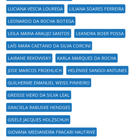
LUCIANA VESCIA LOUREGA
LILIANA SOARES FERREIRA
LEONARDO DA ROCHA BOTEGA
LEILA MARIA ARAUJO SANTOS
LEANDRA BOER POSSA
LAÍS MARA CAETANO DA SILVA CORCINI
LAIRANE REKOVVSKY
KARLA MARQUES DA ROCHA
JOSE MARCOS FROEHLICH
HELENISE SANGOI ANTUNES
GUILHERME EMANUEL WEISS PINHEIRO
GREISSE VIERO DA SILVA LEAL
GRACIELA RABUSKE HENDGES
GISELE JACQUES HOLZSCHUH
GIOVANA MEDIANEIRA FRACARI HAUTRIVE