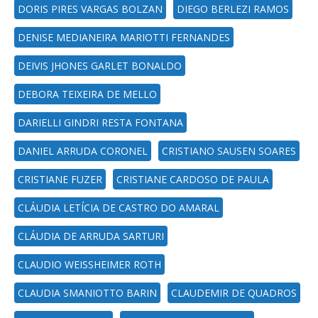
DORIS PIRES VARGAS BOLZAN
DIEGO BERLEZI RAMOS
DENISE MEDIANEIRA MARIOTTI FERNANDES
DEIVIS JHONES GARLET BONALDO
DEBORA TEIXEIRA DE MELLO
DARIELLI GINDRI RESTA FONTANA
DANIEL ARRUDA CORONEL
CRISTIANO SAUSEN SOARES
CRISTIANE FUZER
CRISTIANE CARDOSO DE PAULA
CLÁUDIA LETÍCIA DE CASTRO DO AMARAL
CLÁUDIA DE ARRUDA SARTURI
CLAUDIO WEISSHEIMER ROTH
CLAUDIA SMANIOTTO BARIN
CLAUDEMIR DE QUADROS