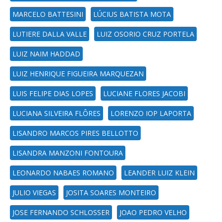
MARCELO BATTESINI
LÚCIUS BATISTA MOTA
LUTIERE DALLA VALLE
LUIZ OSORIO CRUZ PORTELA
LUIZ NAIM HADDAD
LUIZ HENRIQUE FIGUEIRA MARQUEZAN
LUIS FELIPE DIAS LOPES
LUCIANE FLORES JACOBI
LUCIANA SILVEIRA FLÔRES
LORENZO IOP LAPORTA
LISANDRO MARCOS PIRES BELLOTTO
LISANDRA MANZONI FONTOURA
LEONARDO NABAES ROMANO
LEANDER LUIZ KLEIN
JULIO VIEGAS
JOSITA SOARES MONTEIRO
JOSE FERNANDO SCHLOSSER
JOAO PEDRO VELHO