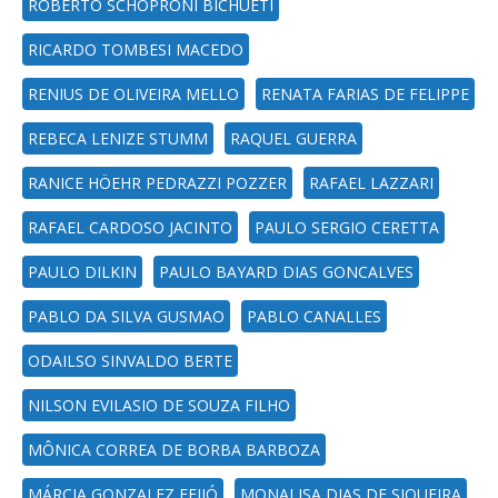
ROBERTO SCHOPRONI BICHUETI
RICARDO TOMBESI MACEDO
RENIUS DE OLIVEIRA MELLO
RENATA FARIAS DE FELIPPE
REBECA LENIZE STUMM
RAQUEL GUERRA
RANICE HÖEHR PEDRAZZI POZZER
RAFAEL LAZZARI
RAFAEL CARDOSO JACINTO
PAULO SERGIO CERETTA
PAULO DILKIN
PAULO BAYARD DIAS GONCALVES
PABLO DA SILVA GUSMAO
PABLO CANALLES
ODAILSO SINVALDO BERTE
NILSON EVILASIO DE SOUZA FILHO
MÔNICA CORREA DE BORBA BARBOZA
MÁRCIA GONZALEZ FEIJÓ
MONALISA DIAS DE SIQUEIRA