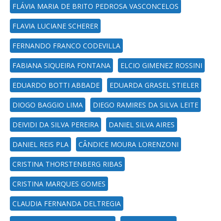
FLÁVIA MARIA DE BRITO PEDROSA VASCONCELOS
FLAVIA LUCIANE SCHERER
FERNANDO FRANCO CODEVILLA
FABIANA SIQUEIRA FONTANA
ELCIO GIMENEZ ROSSINI
EDUARDO BOTTI ABBADE
EDUARDA GRASEL STIELER
DIOGO BAGGIO LIMA
DIEGO RAMIRES DA SILVA LEITE
DEIVIDI DA SILVA PEREIRA
DANIEL SILVA AIRES
DANIEL REIS PLA
CÂNDICE MOURA LORENZONI
CRISTINA THORSTENBERG RIBAS
CRISTINA MARQUES GOMES
CLAUDIA FERNANDA DELTREGIA