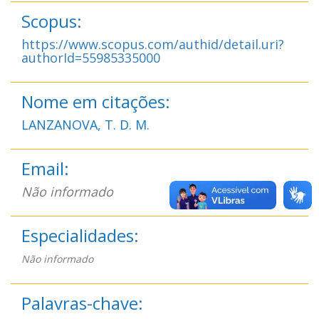
Scopus:
https://www.scopus.com/authid/detail.uri?
authorId=55985335000
Nome em citações:
LANZANOVA, T. D. M.
Email:
Não informado
Especialidades:
Não informado
Palavras-chave: