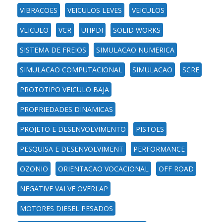
VIBRACOES
VEICULOS LEVES
VEICULOS
VEICULO
VCR
UHPDI
SOLID WORKS
SISTEMA DE FREIOS
SIMULACAO NUMERICA
SIMULACAO COMPUTACIONAL
SIMULACAO
SCRE
PROTOTIPO VEICULO BAJA
PROPRIEDADES DINAMICAS
PROJETO E DESENVOLVIMENTO
PISTOES
PESQUISA E DESENVOLVIMENT
PERFORMANCE
OZONIO
ORIENTACAO VOCACIONAL
OFF ROAD
NEGATIVE VALVE OVERLAP
MOTORES DIESEL PESADOS