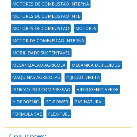
MOTORES DE COMBUSTAO INTERNA
MOTORES DE COMBUSTAO INTE
MOTORES DE COMBUSTAO
MOTORES
MOTOR DE COMBUSTAO INTERNA
MOBILIDADE SUSTENTAVEL
MECANIZACAO AGRICOLA
MECANICA DE FLUIDOS
MAQUINAS AGRICOLAS
INJECAO DIRETA
IGNICAO POR COMPRESSAO
HIDROGENIO VERDE
HIDROGENIO
GT-POWER
GAS NATURAL
FORMULA SAE
FLEX-FUEL
Coautores: