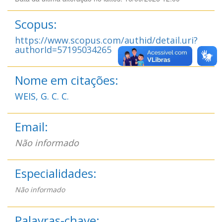
Scopus:
https://www.scopus.com/authid/detail.uri?
authorId=57195034265
Nome em citações:
WEIS, G. C. C.
Email:
Não informado
Especialidades:
Não informado
Palavras-chave: