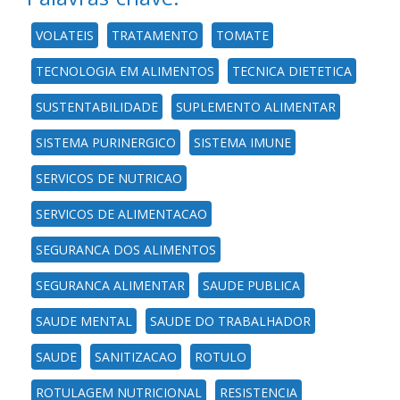
VOLATEIS
TRATAMENTO
TOMATE
TECNOLOGIA EM ALIMENTOS
TECNICA DIETETICA
SUSTENTABILIDADE
SUPLEMENTO ALIMENTAR
SISTEMA PURINERGICO
SISTEMA IMUNE
SERVICOS DE NUTRICAO
SERVICOS DE ALIMENTACAO
SEGURANCA DOS ALIMENTOS
SEGURANCA ALIMENTAR
SAUDE PUBLICA
SAUDE MENTAL
SAUDE DO TRABALHADOR
SAUDE
SANITIZACAO
ROTULO
ROTULAGEM NUTRICIONAL
RESISTENCIA