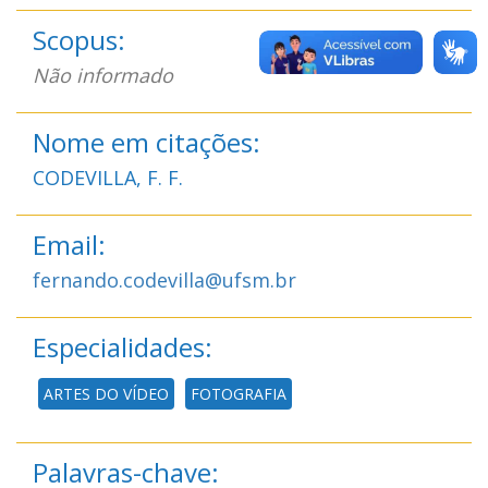
Scopus:
Não informado
Nome em citações:
CODEVILLA, F. F.
Email:
fernando.codevilla@ufsm.br
Especialidades:
ARTES DO VÍDEO
FOTOGRAFIA
Palavras-chave: