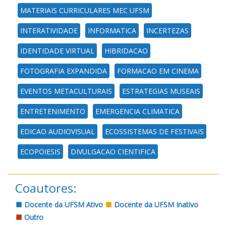
MATERIAIS CURRICULARES MEC UFSM
INTERATIVIDADE
INFORMATICA
INCERTEZAS
IDENTIDADE VIRTUAL
HIBRIDACAO
FOTOGRAFIA EXPANDIDA
FORMACAO EM CINEMA
EVENTOS METACULTURAIS
ESTRATEGIAS MUSEAIS
ENTRETENIMENTO
EMERGENCIA CLIMATICA
EDICAO AUDIOVISUAL
ECOSSISTEMAS DE FESTIVAIS
ECOPOIESIS
DIVULGACAO CIENTIFICA
Coautores:
Docente da UFSM Ativo
Docente da UFSM Inativo
Outro