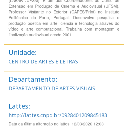
(LABART/UFSM). É um dos Coordenadores do Curso de
Extensão em Produção de Cinema e Audiovisual (UFSM).
Professor Visitante no Exterior (CAPES/PrInt) no Instituto
Politécnico do Porto, Portugal. Desenvolve pesquisa e
produção poética em arte, ciência e tecnologia através do
vídeo e arte computacional. Trabalha com montagem e
finalização audiovisual desde 2001.
Unidade:
CENTRO DE ARTES E LETRAS
Departamento:
DEPARTAMENTO DE ARTES VISUAIS
Lattes:
http://lattes.cnpq.br/0928401209845183
Data da última alteração no lattes: 12/03/2026 12:03