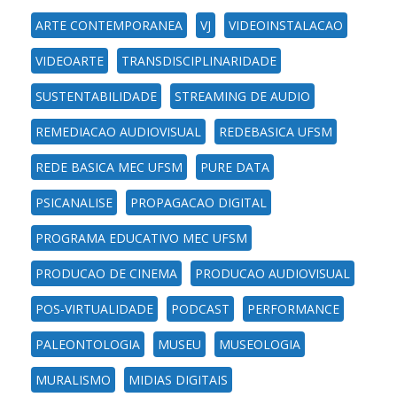
ARTE CONTEMPORANEA
VJ
VIDEOINSTALACAO
VIDEOARTE
TRANSDISCIPLINARIDADE
SUSTENTABILIDADE
STREAMING DE AUDIO
REMEDIACAO AUDIOVISUAL
REDEBASICA UFSM
REDE BASICA MEC UFSM
PURE DATA
PSICANALISE
PROPAGACAO DIGITAL
PROGRAMA EDUCATIVO MEC UFSM
PRODUCAO DE CINEMA
PRODUCAO AUDIOVISUAL
POS-VIRTUALIDADE
PODCAST
PERFORMANCE
PALEONTOLOGIA
MUSEU
MUSEOLOGIA
MURALISMO
MIDIAS DIGITAIS