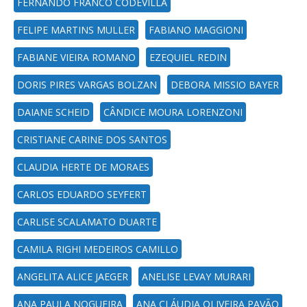
FERNANDO FRANCO CODEVILLA
FELIPE MARTINS MULLER
FABIANO MAGGIONI
FABIANE VIEIRA ROMANO
EZEQUIEL REDIN
DORIS PIRES VARGAS BOLZAN
DEBORA MISSIO BAYER
DAIANE SCHEID
CÂNDICE MOURA LORENZONI
CRISTIANE CARINE DOS SANTOS
CLAUDIA HERTE DE MORAES
CARLOS EDUARDO SEYFERT
CARLISE SCALAMATO DUARTE
CAMILA RIGHI MEDEIROS CAMILLO
ANGELITA ALICE JAEGER
ANELISE LEVAY MURARI
ANA PAULA NOGUEIRA
ANA CLÁUDIA OLIVEIRA PAVÃO