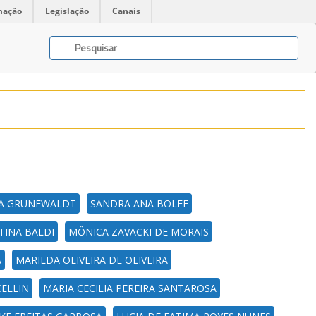
mação
Legislação
Canais
NA GRUNEWALDT
SANDRA ANA BOLFE
STINA BALDI
MÔNICA ZAVACKI DE MORAIS
A
MARILDA OLIVEIRA DE OLIVEIRA
ELLIN
MARIA CECILIA PEREIRA SANTAROSA