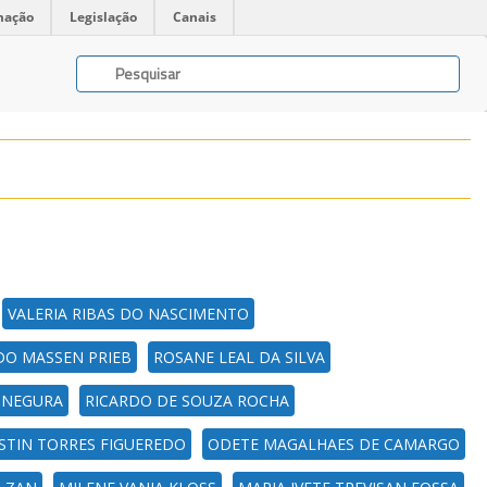
mação
Legislação
Canais
VALERIA RIBAS DO NASCIMENTO
DO MASSEN PRIEB
ROSANE LEAL DA SILVA
ONEGURA
RICARDO DE SOUZA ROCHA
STIN TORRES FIGUEREDO
ODETE MAGALHAES DE CAMARGO