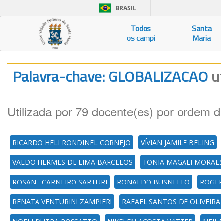
BRASIL
Todos
Santa
os campi
Maria
Palavra-chave: GLOBALIZACAO
u
Utilizada por 79 docente(es) por ordem d
RICARDO HELI RONDINEL CORNEJO
VÍVIAN JAMILE BELING
VALDO HERMES DE LIMA BARCELOS
TONIA MAGALI MORAE
ROSANE CARNEIRO SARTURI
RONALDO BUSNELLO
ROGER
RENATA VENTURINI ZAMPIERI
RAFAEL SANTOS DE OLIVEIRA