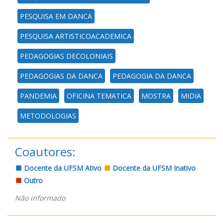
PESQUISA EM DANCA
PESQUISA ARTISTICOACADEMICA
PEDAGOGIAS DECOLONIAIS
PEDAGOGIAS DA DANCA
PEDAGOGIA DA DANCA
PANDEMIA
OFICINA TEMATICA
MOSTRA
MIDIA
METODOLOGIAS
Coautores:
Docente da UFSM Ativo
Docente da UFSM Inativo
Outro
Não informado