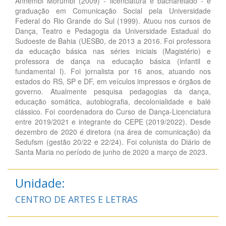
Anhembi Morumbi (2009) - licenciatura e bacharelado - e
graduação em Comunicação Social pela Universidade
Federal do Rio Grande do Sul (1999). Atuou nos cursos de
Dança, Teatro e Pedagogia da Universidade Estadual do
Sudoeste de Bahia (UESB0, de 2013 a 2016. Foi professora
da educação básica nas séries iniciais (Magistério) e
professora de dança na educação básica (infantil e
fundamental I). Foi jornalista por 16 anos, atuando nos
estados do RS, SP e DF, em veículos impressos e órgãos de
governo. Atualmente pesquisa pedagogias da dança,
educação somática, autobiografia, decolonialidade e balé
clássico. Foi coordenadora do Curso de Dança-Licenciatura
entre 2019/2021 e integrante do CEPE (2019/2022). Desde
dezembro de 2020 é diretora (na área de comunicação) da
Sedufsm (gestão 20/22 e 22/24). Foi colunista do Diário de
Santa Maria no período de junho de 2020 a março de 2023.
Unidade:
CENTRO DE ARTES E LETRAS