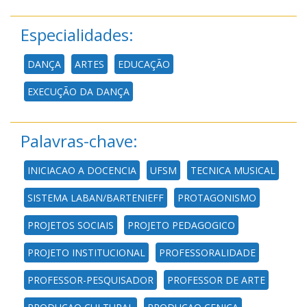
Especialidades:
DANÇA
ARTES
EDUCAÇÃO
EXECUÇÃO DA DANÇA
Palavras-chave:
INICIACAO A DOCENCIA
UFSM
TECNICA MUSICAL
SISTEMA LABAN/BARTENIEFF
PROTAGONISMO
PROJETOS SOCIAIS
PROJETO PEDAGOGICO
PROJETO INSTITUCIONAL
PROFESSORALIDADE
PROFESSOR-PESQUISADOR
PROFESSOR DE ARTE