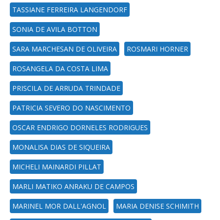
TASSIANE FERREIRA LANGENDORF
SONIA DE AVILA BOTTON
SARA MARCHESAN DE OLIVEIRA
ROSMARI HORNER
ROSANGELA DA COSTA LIMA
PRISCILA DE ARRUDA TRINDADE
PATRICIA SEVERO DO NASCIMENTO
OSCAR ENDRIGO DORNELES RODRIGUES
MONALISA DIAS DE SIQUEIRA
MICHELI MAINARDI PILLAT
MARLI MATIKO ANRAKU DE CAMPOS
MARINEL MOR DALL'AGNOL
MARIA DENISE SCHIMITH