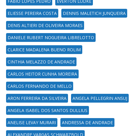
FABIO LOPES PEDRO
EVERTON LUDKE
ELIESSE PEREIRA COSTA
DENNIS MALETICH JUNQUEIRA
DENIS ALTIERI DE OLIVEIRA MORAES
DANIELE RUBERT NOGUEIRA LIBRELOTTO
CLARICE MADALENA BUENO ROLIM
CINTHIA MELAZZO DE ANDRADE
CARLOS HEITOR CUNHA MOREIRA
CARLOS FERNANDO DE MELLO
ARON FERREIRA DA SILVEIRA
ANGELA PELLEGRIN ANSUJ
ANGELA ISABEL DOS SANTOS DULLIUS
ANELISE LEVAY MURARI
ANDRESSA DE ANDRADE
ALEXANDRE VARGAS SCHWARZBOLD