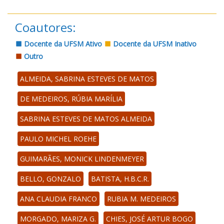
Coautores:
Docente da UFSM Ativo
Docente da UFSM Inativo
Outro
ALMEIDA, SABRINA ESTEVES DE MATOS
DE MEDEIROS, RÚBIA MARÍLIA
SABRINA ESTEVES DE MATOS ALMEIDA
PAULO MICHEL ROEHE
GUIMARÃES, MONICK LINDENMEYER
BELLO, GONZALO
BATISTA, H.B.C.R.
ANA CLAUDIA FRANCO
RUBIA M. MEDEIROS
MORGADO, MARIZA G.
CHIES, JOSÉ ARTUR BOGO