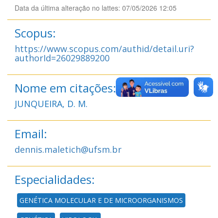
Data da última alteração no lattes: 07/05/2026 12:05
Scopus:
https://www.scopus.com/authid/detail.uri?
authorId=26029889200
Nome em citações:
JUNQUEIRA, D. M.
Email:
dennis.maletich@ufsm.br
Especialidades:
GENÉTICA MOLECULAR E DE MICROORGANISMOS