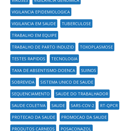
VIROSES
VIGILANCIA GENOMICA
VIGILANCIA EPIDEMIOLOGICA
VIGILANCIA EM SAUDE
TUBERCULOSE
TRABALHO EM EQUIPE
TRABALHO DE PARTO INDUZID
TOXOPLASMOSE
TESTES RAPIDOS
TECNOLOGIA
TAXA DE ABSENTISMO-DOENCA
SUINOS
SOBREVIDA
SISTEMA UNICO DE SAUDE
SEQUENCIAMENTO
SAUDE DO TRABALHADOR
SAUDE COLETIVA
SAUDE
SARS-COV-2
RT-QPCR
PROTECAO DA SAUDE
PROMOCAO DA SAUDE
PRODUTOS CARNEOS
POSACONAZOL