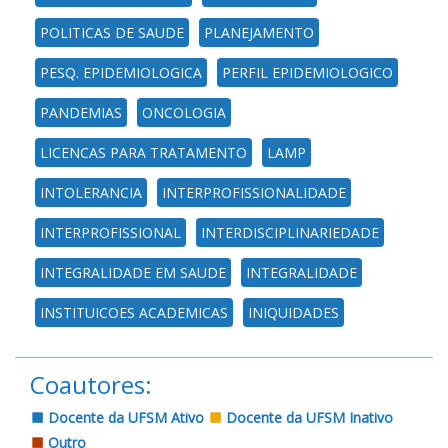
POLITICAS DE SAUDE
PLANEJAMENTO
PESQ. EPIDEMIOLOGICA
PERFIL EPIDEMIOLOGICO
PANDEMIAS
ONCOLOGIA
LICENCAS PARA TRATAMENTO
LAMP
INTOLERANCIA
INTERPROFISSIONALIDADE
INTERPROFISSIONAL
INTERDISCIPLINARIEDADE
INTEGRALIDADE EM SAUDE
INTEGRALIDADE
INSTITUICOES ACADEMICAS
INIQUIDADES
Coautores:
Docente da UFSM Ativo
Docente da UFSM Inativo
Outro