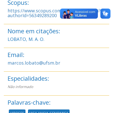
Scopus:
https://www.scopus.com/authid/detail.uri?
authorId=56349289200
Nome em citações:
LOBATO, M. A. O.
Email:
marcos.lobato@ufsm.br
Especialidades:
Não informado
Palavras-chave: