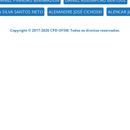
ANIEL PINHEIRO BERNARDON
DANIEL ASSUMPCAO BERTUOL
A SILVA SANTOS NETO
ALEXANDRE JOSÉ CICHOSKI
ALENCAR 
Copyright © 2017-2026 CPD-UFSM. Todos os direitos reservados.