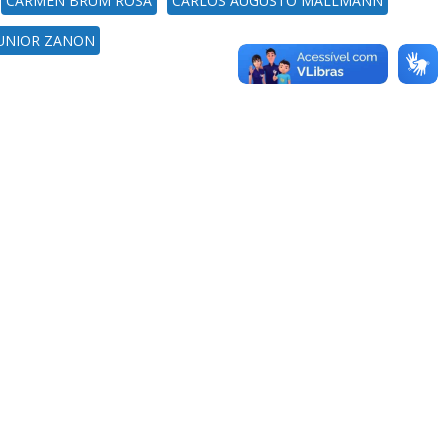
CARMEN BRUM ROSA
CARLOS AUGUSTO MALLMANN
JUNIOR ZANON