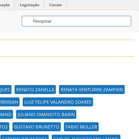
mação
Legislação
Canais
QUES
RENATO ZANELLA
RENATA VENTURINI ZAMPIERI
REVISAN
LUIZ FELIPE VALANDRO SOARES
MANO
JULIANO SMANIOTO BARIN
NTOS
GUSTAVO BRUNETTO
FABIO MÜLLER