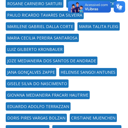
ROSANE CARNEIRO SARTURI
ROSALVO LUIS SAWITZKI
PAULO RICARDO TAVARES DA SILVEIRA
MARILENE GABRIEL DALLA CORTE
MARIA TALITA FLEIG
MARIA CECILIA PEREIRA SANTAROSA
LUIZ GILBERTO KRONBAUER
JOZE MEDIANEIRA DOS SANTOS DE ANDRADE
JANA GONÇALVES ZAPPE
HELENISE SANGOI ANTUNES
GISELE SILVA DO NASCIMENTO
GIOVANA MEDIANEIRA FRACARI HAUTRIVE
EDUARDO ADOLFO TERRAZZAN
DORIS PIRES VARGAS BOLZAN
CRISTIANE MUENCHEN