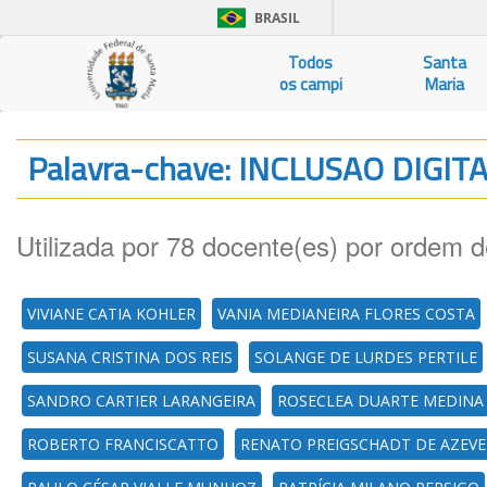
BRASIL
Todos
Santa
os campi
Maria
Palavra-chave: INCLUSAO DIGIT
Utilizada por 78 docente(es) por ordem d
VIVIANE CATIA KOHLER
VANIA MEDIANEIRA FLORES COSTA
SUSANA CRISTINA DOS REIS
SOLANGE DE LURDES PERTILE
SANDRO CARTIER LARANGEIRA
ROSECLEA DUARTE MEDINA
ROBERTO FRANCISCATTO
RENATO PREIGSCHADT DE AZEV