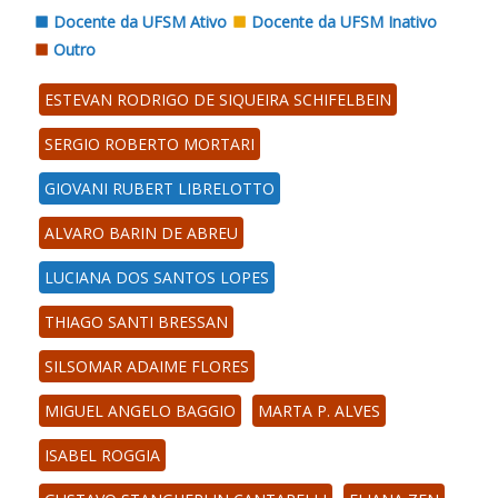
Docente da UFSM Ativo
Docente da UFSM Inativo
Outro
ESTEVAN RODRIGO DE SIQUEIRA SCHIFELBEIN
SERGIO ROBERTO MORTARI
GIOVANI RUBERT LIBRELOTTO
ALVARO BARIN DE ABREU
LUCIANA DOS SANTOS LOPES
THIAGO SANTI BRESSAN
SILSOMAR ADAIME FLORES
MIGUEL ANGELO BAGGIO
MARTA P. ALVES
ISABEL ROGGIA