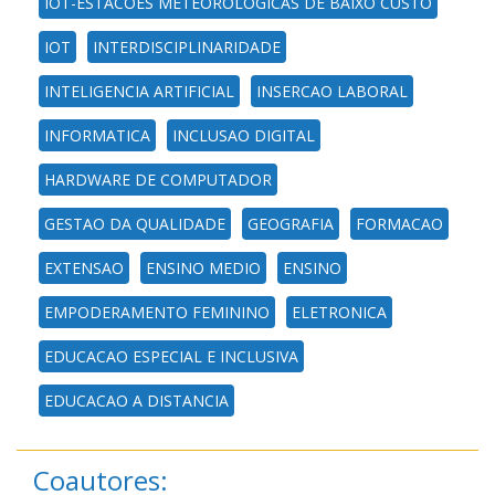
IOT-ESTACOES METEOROLOGICAS DE BAIXO CUSTO
IOT
INTERDISCIPLINARIDADE
INTELIGENCIA ARTIFICIAL
INSERCAO LABORAL
INFORMATICA
INCLUSAO DIGITAL
HARDWARE DE COMPUTADOR
GESTAO DA QUALIDADE
GEOGRAFIA
FORMACAO
EXTENSAO
ENSINO MEDIO
ENSINO
EMPODERAMENTO FEMININO
ELETRONICA
EDUCACAO ESPECIAL E INCLUSIVA
EDUCACAO A DISTANCIA
Coautores: