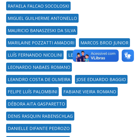
RAFAELA FALCAO SOCOLOSKI
MIGUEL GUILHERME ANTONELLO
MAURICIO BANASZESKI DA SILVA
MARILAINE POZZATTI AMADORI
MARCOS BROD JUNIOR
LUÍS FERNANDO NICOLINI
LEONORA ROMANO
LEONARDO NABAES ROMANO
LEANDRO COSTA DE OLIVEIRA
JOSE EDUARDO BAGGIO
FELIPE LUÍS PALOMBINI
FABIANE VIEIRA ROMANO
DÉBORA AITA GASPARETTO
DENIS RASQUIN RABENSCHLAG
DANIELLE DIFANTE PEDROZO