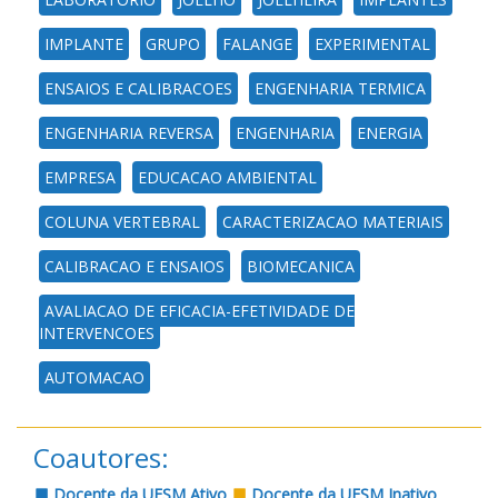
IMPLANTE
GRUPO
FALANGE
EXPERIMENTAL
ENSAIOS E CALIBRACOES
ENGENHARIA TERMICA
ENGENHARIA REVERSA
ENGENHARIA
ENERGIA
EMPRESA
EDUCACAO AMBIENTAL
COLUNA VERTEBRAL
CARACTERIZACAO MATERIAIS
CALIBRACAO E ENSAIOS
BIOMECANICA
AVALIACAO DE EFICACIA-EFETIVIDADE DE
INTERVENCOES
AUTOMACAO
Coautores:
Docente da UFSM Ativo
Docente da UFSM Inativo