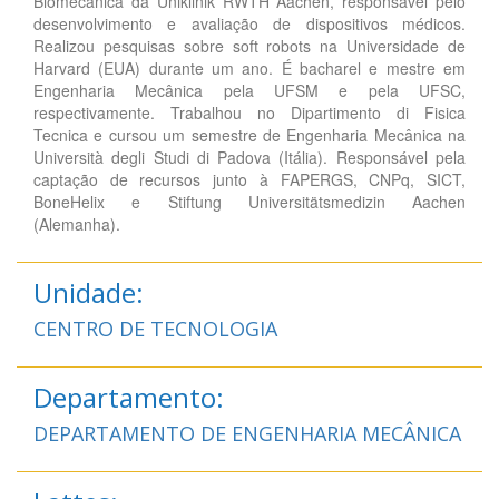
Biomecânica da Uniklinik RWTH Aachen, responsável pelo
desenvolvimento e avaliação de dispositivos médicos.
Realizou pesquisas sobre soft robots na Universidade de
Harvard (EUA) durante um ano. É bacharel e mestre em
Engenharia Mecânica pela UFSM e pela UFSC,
respectivamente. Trabalhou no Dipartimento di Fisica
Tecnica e cursou um semestre de Engenharia Mecânica na
Università degli Studi di Padova (Itália). Responsável pela
captação de recursos junto à FAPERGS, CNPq, SICT,
BoneHelix e Stiftung Universitätsmedizin Aachen
(Alemanha).
Unidade:
CENTRO DE TECNOLOGIA
Departamento:
DEPARTAMENTO DE ENGENHARIA MECÂNICA