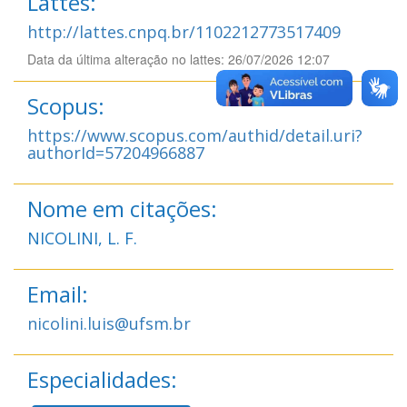
Lattes:
http://lattes.cnpq.br/1102212773517409
Data da última alteração no lattes: 26/07/2026 12:07
Scopus:
https://www.scopus.com/authid/detail.uri?
authorId=57204966887
Nome em citações:
NICOLINI, L. F.
Email:
nicolini.luis@ufsm.br
Especialidades: