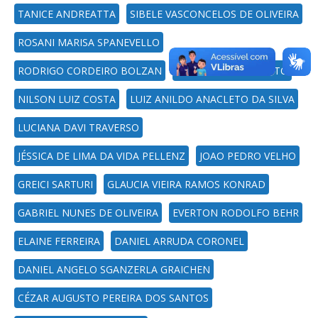
TANICE ANDREATTA
SIBELE VASCONCELOS DE OLIVEIRA
ROSANI MARISA SPANEVELLO
RODRIGO CORDEIRO BOLZAN
OLAVO AVALONE NETO
NILSON LUIZ COSTA
LUIZ ANILDO ANACLETO DA SILVA
LUCIANA DAVI TRAVERSO
JÉSSICA DE LIMA DA VIDA PELLENZ
JOAO PEDRO VELHO
GREICI SARTURI
GLAUCIA VIEIRA RAMOS KONRAD
GABRIEL NUNES DE OLIVEIRA
EVERTON RODOLFO BEHR
ELAINE FERREIRA
DANIEL ARRUDA CORONEL
DANIEL ANGELO SGANZERLA GRAICHEN
CÉZAR AUGUSTO PEREIRA DOS SANTOS