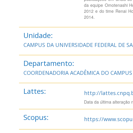
da equipe Omotenashi Ho
2012 e do time Renai Ho
2014.
Unidade:
CAMPUS DA UNIVERSIDADE FEDERAL DE S
Departamento:
COORDENADORIA ACADÊMICA DO CAMPUS 
Lattes:
http://lattes.cnpq
Data da última alteração 
Scopus:
https://www.scopu