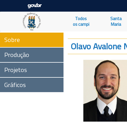
Todos
Santa
os campi
Maria
Sobre
Olavo Avalone 
Produção
Projetos
Gráficos