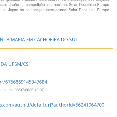
use Japão na competição internacional Solar Decathlon Europe
use Japão na competição internacional Solar Decathlon Europe
ANTA MARIA EM CACHOEIRA DO SUL
DA UFSM/CS
.br/6756869145047684
no lattes: 03/07/2026 12:07
s.com/authid/detail.uri?authorId=56241964700