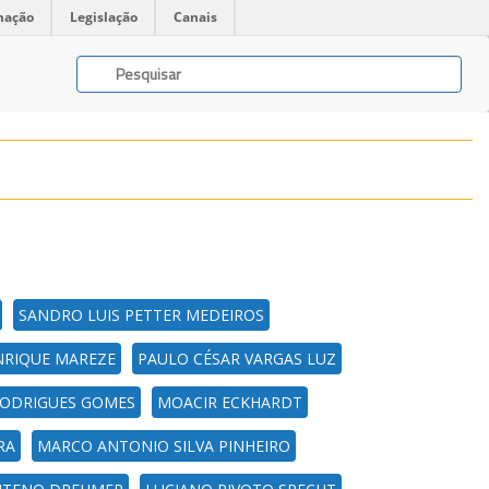
mação
Legislação
Canais
SANDRO LUIS PETTER MEDEIROS
NRIQUE MAREZE
PAULO CÉSAR VARGAS LUZ
RODRIGUES GOMES
MOACIR ECKHARDT
RA
MARCO ANTONIO SILVA PINHEIRO