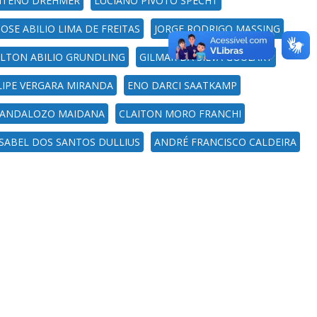
NTENO DREHMER
LUCIANO PIVOTO SPECHT
JOSE ABILIO LIMA DE FREITAS
JORGE RODRIGO MASSING
ILTON ABILIO GRUNDLING
GILMAR DA SILVA GOULART
LIPE VERGARA MIRANDA
ENO DARCI SAATKAMP
RANDALOZO MAIDANA
CLAITON MORO FRANCHI
ISABEL DOS SANTOS DULLIUS
ANDRÉ FRANCISCO CALDEIRA