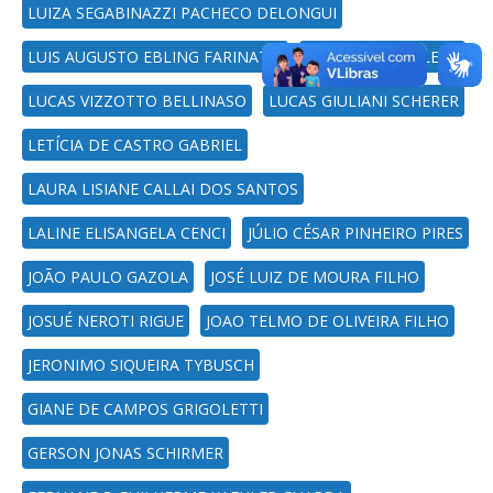
LUIZA SEGABINAZZI PACHECO DELONGUI
LUIS AUGUSTO EBLING FARINATTI
LUCIANI NEVES LENS
LUCAS VIZZOTTO BELLINASO
LUCAS GIULIANI SCHERER
LETÍCIA DE CASTRO GABRIEL
LAURA LISIANE CALLAI DOS SANTOS
LALINE ELISANGELA CENCI
JÚLIO CÉSAR PINHEIRO PIRES
JOÃO PAULO GAZOLA
JOSÉ LUIZ DE MOURA FILHO
JOSUÉ NEROTI RIGUE
JOAO TELMO DE OLIVEIRA FILHO
JERONIMO SIQUEIRA TYBUSCH
GIANE DE CAMPOS GRIGOLETTI
GERSON JONAS SCHIRMER