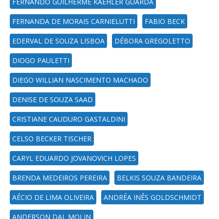
FERNANDO GUILHERME KAEHLER GUARDA
FERNANDA DE MORAIS CARNIELUTTI
FABIO BECK
EDERVAL DE SOUZA LISBOA
DÉBORA GREGOLETTO
DIOGO PAULETTI
DIEGO WILLIAN NASCIMENTO MACHADO
DENISE DE SOUZA SAAD
CRISTIANE CAUDURO GASTALDINI
CELSO BECKER TISCHER
CARYL EDUARDO JOVANOVICH LOPES
BRENDA MEDEIROS PEREIRA
BELKIS SOUZA BANDEIRA
AÉCIO DE LIMA OLIVEIRA
ANDRÉA INÊS GOLDSCHMIDT
ANDERSON DAL MOLIN