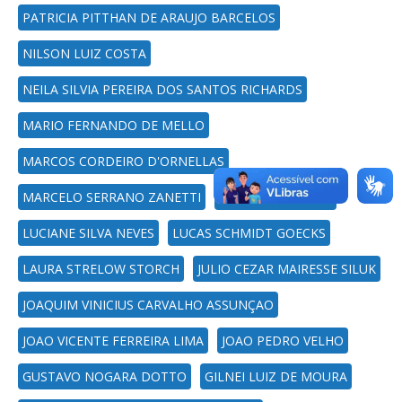
PATRICIA PITTHAN DE ARAUJO BARCELOS
NILSON LUIZ COSTA
NEILA SILVIA PEREIRA DOS SANTOS RICHARDS
MARIO FERNANDO DE MELLO
MARCOS CORDEIRO D'ORNELLAS
MARCELO SERRANO ZANETTI
MARCELO RIBEIRO
LUCIANE SILVA NEVES
LUCAS SCHMIDT GOECKS
LAURA STRELOW STORCH
JULIO CEZAR MAIRESSE SILUK
JOAQUIM VINICIUS CARVALHO ASSUNÇAO
JOAO VICENTE FERREIRA LIMA
JOAO PEDRO VELHO
GUSTAVO NOGARA DOTTO
GILNEI LUIZ DE MOURA