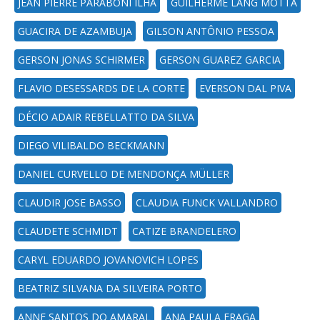
JEAN PIERRE PARABONI ILHA
GUILHERME LANG MOTTA
GUACIRA DE AZAMBUJA
GILSON ANTÔNIO PESSOA
GERSON JONAS SCHIRMER
GERSON GUAREZ GARCIA
FLAVIO DESESSARDS DE LA CORTE
EVERSON DAL PIVA
DÉCIO ADAIR REBELLATTO DA SILVA
DIEGO VILIBALDO BECKMANN
DANIEL CURVELLO DE MENDONÇA MÜLLER
CLAUDIR JOSE BASSO
CLAUDIA FUNCK VALLANDRO
CLAUDETE SCHMIDT
CATIZE BRANDELERO
CARYL EDUARDO JOVANOVICH LOPES
BEATRIZ SILVANA DA SILVEIRA PORTO
ANNE SANTOS DO AMARAL
ANA PAULA FRAGA