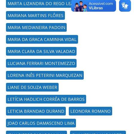
MARTA LIZANDRA DO REGO LEAL
MARIANA MARTINS FLÔRES
MARIA MEDIANEIRA PADOIN
MARIA DA GRACA CAMINHA VIDAL
MARIA CLARA DA SILVA VALADAO
LUCIANA FERRARI MONTEMEZZO
LORENA INÊS PETERINI MARQUEZAN
LIANE DE SOUZA WEBER
LETÍCIA HADLICH CORRÊA DE BARROS
LETICIA BRANDAO DURAND
LEONORA ROMANO
JOAO CARLOS DAMASCENO LIMA