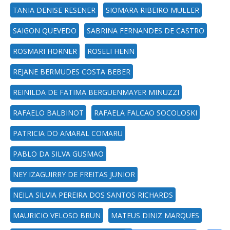
TANIA DENISE RESENER
SIOMARA RIBEIRO MULLER
SAIGON QUEVEDO
SABRINA FERNANDES DE CASTRO
ROSMARI HORNER
ROSELI HENN
REJANE BERMUDES COSTA BEBER
REINILDA DE FATIMA BERGUENMAYER MINUZZI
RAFAELO BALBINOT
RAFAELA FALCAO SOCOLOSKI
PATRICIA DO AMARAL COMARU
PABLO DA SILVA GUSMAO
NEY IZAGUIRRY DE FREITAS JUNIOR
NEILA SILVIA PEREIRA DOS SANTOS RICHARDS
MAURICIO VELOSO BRUN
MATEUS DINIZ MARQUES