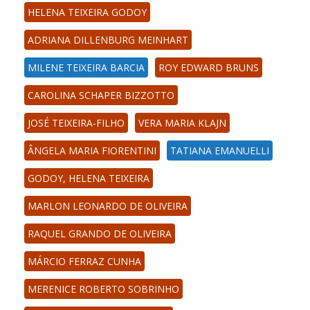
HELENA TEIXEIRA GODOY
ADRIANA DILLENBURG MEINHART
MILENE TEIXEIRA BARCIA
ROY EDWARD BRUNS
CAROLINA SCHAPER BIZZOTTO
JOSÉ TEIXEIRA-FILHO
VERA MARIA KLAJN
ÂNGELA MARIA FIORENTINI
TATIANA EMANUELLI
GODOY, HELENA TEIXEIRA
MARLON LEONARDO DE OLIVEIRA
RAQUEL GRANDO DE OLIVEIRA
MÁRCIO FERRAZ CUNHA
MERENICE ROBERTO SOBRINHO