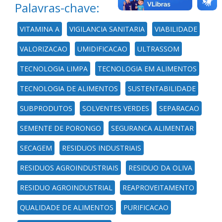
Palavras-chave:
VITAMINA A
VIGILANCIA SANITARIA
VIABILIDADE
VALORIZACAO
UMIDIFICACAO
ULTRASSOM
TECNOLOGIA LIMPA
TECNOLOGIA EM ALIMENTOS
TECNOLOGIA DE ALIMENTOS
SUSTENTABILIDADE
SUBPRODUTOS
SOLVENTES VERDES
SEPARACAO
SEMENTE DE PORONGO
SEGURANCA ALIMENTAR
SECAGEM
RESIDUOS INDUSTRIAIS
RESIDUOS AGROINDUSTRIAIS
RESIDUO DA OLIVA
RESIDUO AGROINDUSTRIAL
REAPROVEITAMENTO
QUALIDADE DE ALIMENTOS
PURIFICACAO