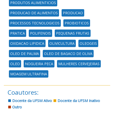
PRODUTOS ALIMENTICIOS
PRODUCAO DE ALIMENTOS
PRODUCAO
PROCESSOS TECNOLOGICOS
PROBIOTICOS
PRATICA
POLIFENOIS
PEQUENAS FRUTAS
OXIDACAO LIPIDICA
OLIVICULTURA
OLEOGEIS
OLEO DE PALMA
OLEO DE BAGACO DE OLIVA
OLEO
NOGUEIRA PECA
MULHERES CERVEJEIRAS
MOAGEM ULTRAFINA
Coautores:
Docente da UFSM Ativo
Docente da UFSM Inativo
Outro