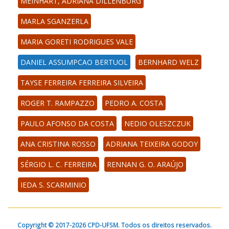
MEINHART, ADRIANA DILLENBURG
MARLA SGANZERLA
MARIA GORETI RODRIGUES VALE
DANIEL ASSUMPCAO BERTUOL
BERNHARD WELZ
TAYSE FERREIRA FERREIRA SILVEIRA
ROGER T. RAMPAZZO
PEDRO A. COSTA
PAULO AFONSO DA COSTA
NEDIO OLESZCZUK
ANA CRISTINA ROSSO
ADRIANA TEIXEIRA GODOY
SÉRGIO L. C. FERREIRA
RENNAN G. O. ARAÚJO
IEDA S. SCARMINIO
Copyright © 2017-2026 CPD-UFSM. Todos os direitos reservados.