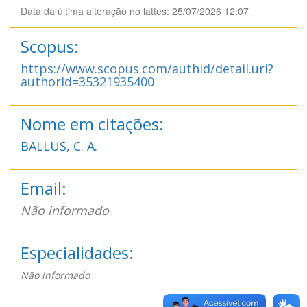
Data da última alteração no lattes: 25/07/2026 12:07
Scopus:
https://www.scopus.com/authid/detail.uri?
authorId=35321935400
Nome em citações:
BALLUS, C. A.
Email:
Não informado
Especialidades:
Não informado