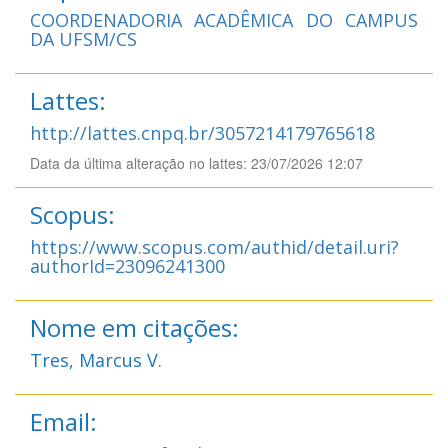
COORDENADORIA ACADÊMICA DO CAMPUS
DA UFSM/CS
Lattes:
http://lattes.cnpq.br/3057214179765618
Data da última alteração no lattes: 23/07/2026 12:07
Scopus:
https://www.scopus.com/authid/detail.uri?
authorId=23096241300
Nome em citações:
Tres, Marcus V.
Email: