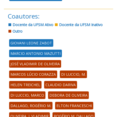
Coautores:
Docente da UFSM Ativo
Docente da UFSM Inativo
Outro
GIOVANI LEONE ZABOT
MARCIO ANTONIO MAZUTTI
JOSÉ VLADIMIR DE OLIVEIRA
MARCOS LÚCIO CORAZZA
DI LUCCIO, M.
HELEN TREICHEL
CLAUDIO DARIVA
DI LUCCIO, MARCO
DEBORA DE OLIVEIRA
DALLAGO, ROGÉRIO M.
ELTON FRANCESCHI
OLIVEIRA, J. VLADIMIR
ROGÉRIO M. DALLAGO