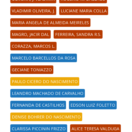
VLADIMIR OLIVEIRA, J.
LUCIANE MARIA COLLA
MARIA ANGELA DE ALMEIDA MEIRELES
MAGRO, JACIR DAL
FERREIRA, SANDRA R.S.
CORAZZA, MARCOS L.
MARCELO BARCELLOS DA ROSA
GECIANE TONIAZZO
PAULO CICERO DO NASCIMENTO
LEANDRO MACHADO DE CARVALHO
FERNANDA DE CASTILHOS
EDSON LUIZ FOLETTO
DENISE BOHRER DO NASCIMENTO
CLARISSA PICCININ FRIZZO
ALICE TERESA VALDUGA