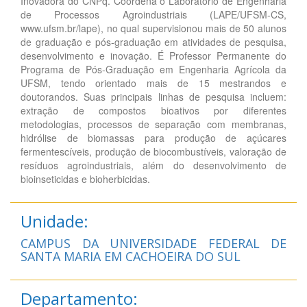
Inovadora do CNPq. Coordena o Laboratório de Engenharia
de Processos Agroindustriais (LAPE/UFSM-CS,
www.ufsm.br/lape), no qual supervisionou mais de 50 alunos
de graduação e pós-graduação em atividades de pesquisa,
desenvolvimento e inovação. É Professor Permanente do
Programa de Pós-Graduação em Engenharia Agrícola da
UFSM, tendo orientado mais de 15 mestrandos e
doutorandos. Suas principais linhas de pesquisa incluem:
extração de compostos bioativos por diferentes
metodologias, processos de separação com membranas,
hidrólise de biomassas para produção de açúcares
fermentescíveis, produção de biocombustíveis, valoração de
resíduos agroindustriais, além do desenvolvimento de
bioinseticidas e bioherbicidas.
Unidade:
CAMPUS DA UNIVERSIDADE FEDERAL DE
SANTA MARIA EM CACHOEIRA DO SUL
Departamento: