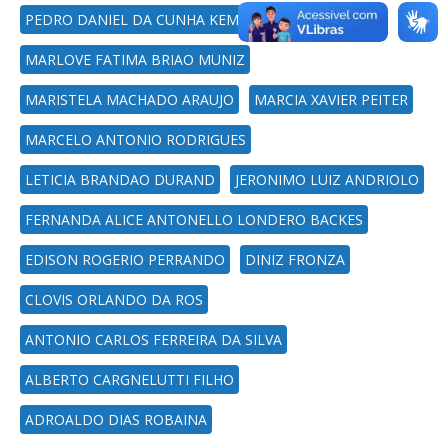
PEDRO DANIEL DA CUNHA KEMERICH
MARLOVE FATIMA BRIAO MUNIZ
MARISTELA MACHADO ARAUJO
MARCIA XAVIER PEITER
MARCELO ANTONIO RODRIGUES
LETICIA BRANDAO DURAND
JERONIMO LUIZ ANDRIOLO
FERNANDA ALICE ANTONELLO LONDERO BACKES
EDISON ROGERIO PERRANDO
DINIZ FRONZA
CLOVIS ORLANDO DA ROS
ANTONIO CARLOS FERREIRA DA SILVA
ALBERTO CARGNELUTTI FILHO
ADROALDO DIAS ROBAINA