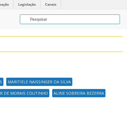
mação
Legislação
Canais
S
MARITIELE NAISSINGER DA SILVA
R DE MORAIS COUTINHO
ALINE SOBREIRA BEZERRA