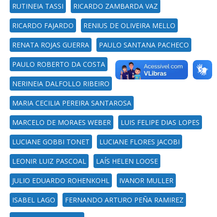
RUTINEIA TASSI
RICARDO ZAMBARDA VAZ
RICARDO FAJARDO
RENIUS DE OLIVEIRA MELLO
RENATA ROJAS GUERRA
PAULO SANTANA PACHECO
PAULO ROBERTO DA COSTA
NERINEIA DALFOLLO RIBEIRO
MARIA CECILIA PEREIRA SANTAROSA
MARCELO DE MORAES WEBER
LUIS FELIPE DIAS LOPES
LUCIANE GOBBI TONET
LUCIANE FLORES JACOBI
LEONIR LUIZ PASCOAL
LAÍS HELEN LOOSE
JULIO EDUARDO ROHENKOHL
IVANOR MULLER
ISABEL LAGO
FERNANDO ARTURO PEÑA RAMIREZ