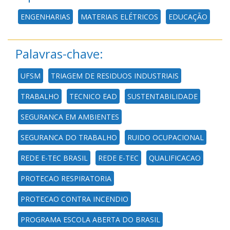
ENGENHARIAS
MATERIAIS ELÉTRICOS
EDUCAÇÃO
Palavras-chave:
UFSM
TRIAGEM DE RESIDUOS INDUSTRIAIS
TRABALHO
TECNICO EAD
SUSTENTABILIDADE
SEGURANCA EM AMBIENTES
SEGURANCA DO TRABALHO
RUIDO OCUPACIONAL
REDE E-TEC BRASIL
REDE E-TEC
QUALIFICACAO
PROTECAO RESPIRATORIA
PROTECAO CONTRA INCENDIO
PROGRAMA ESCOLA ABERTA DO BRASIL