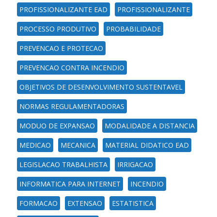
PROFISSIONALIZANTE EAD
PROFISSIONALIZANTE
PROCESSO PRODUTIVO
PROBABILIDADE
PREVENCAO E PROTECAO
PREVENCAO CONTRA INCENDIO
OBJETIVOS DE DESENVOLVIMENTO SUSTENTAVEL
NORMAS REGULAMENTADORAS
MODUO DE EXPANSAO
MODALIDADE A DISTANCIA
MEDICAO
MECANICA
MATERIAL DIDATICO EAD
LEGISLACAO TRABALHISTA
IRRIGACAO
INFORMATICA PARA INTERNET
INCENDIO
FORMACAO
EXTENSAO
ESTATISTICA