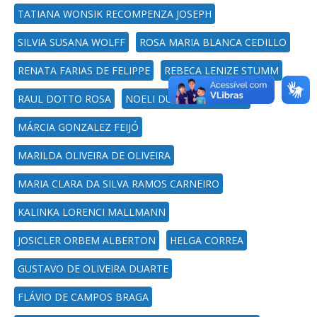
TATIANA WONSIK RECOMPENZA JOSEPH
SILVIA SUSANA WOLFF
ROSA MARIA BLANCA CEDILLO
RENATA FARIAS DE FELIPPE
REBECA LENIZE STUMM
RAUL DOTTO ROSA
NOELI DUTRA ROSSATTO
MÁRCIA GONZALEZ FEIJÓ
MARILDA OLIVEIRA DE OLIVEIRA
MARIA CLARA DA SILVA RAMOS CARNEIRO
KALINKA LORENCI MALLMANN
JOSICLER ORBEM ALBERTON
HELGA CORREA
GUSTAVO DE OLIVEIRA DUARTE
FLÁVIO DE CAMPOS BRAGA