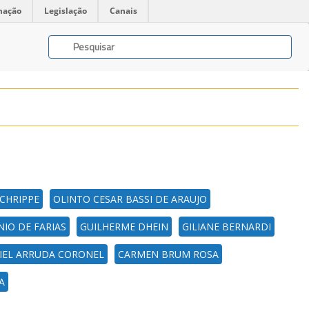
mação
Legislação
Canais
SCHRIPPE
OLINTO CESAR BASSI DE ARAUJO
IO DE FARIAS
GUILHERME DHEIN
GILIANE BERNARDI
IEL ARRUDA CORONEL
CARMEN BRUM ROSA
A