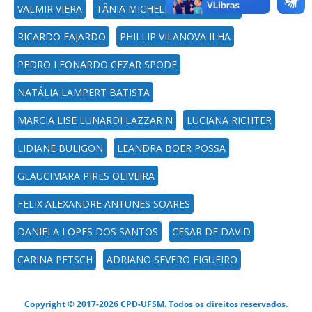
VALMIR VIERA
TÂNIA MICHELINE MIORANDO
RICARDO FAJARDO
PHILLIP VILANOVA ILHA
PEDRO LEONARDO CEZAR SPODE
NATÁLIA LAMPERT BATISTA
MARCIA LISE LUNARDI LAZZARIN
LUCIANA RICHTER
LIDIANE BULIGON
LEANDRA BOER POSSA
GLAUCIMARA PIRES OLIVEIRA
FELIX ALEXANDRE ANTUNES SOARES
DANIELA LOPES DOS SANTOS
CESAR DE DAVID
CARINA PETSCH
ADRIANO SEVERO FIGUEIRO
Copyright © 2017-2026 CPD-UFSM. Todos os direitos reservados.