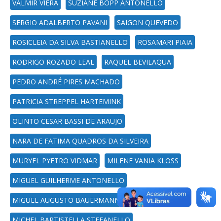
VALMIR VIERA
SUZIANE BOPP ANTONELLO
SERGIO ADALBERTO PAVANI
SAIGON QUEVEDO
ROSICLEIA DA SILVA BASTIANELLO
ROSAMARI PIAIA
RODRIGO ROZADO LEAL
RAQUEL BEVILAQUA
PEDRO ANDRÉ PIRES MACHADO
PATRICIA STREPPEL HARTEMINK
OLINTO CESAR BASSI DE ARAUJO
NARA DE FATIMA QUADROS DA SILVEIRA
MURYEL PYETRO VIDMAR
MILENE VANIA KLOSS
MIGUEL GUILHERME ANTONELLO
MIGUEL AUGUSTO BAUERMANN BRASIL
MICHEL BAPTISTELLA STEFANELLO