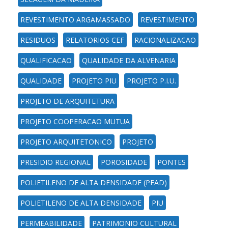
REVESTIMENTO ARGAMASSADO
REVESTIMENTO
RESIDUOS
RELATORIOS CEF
RACIONALIZACAO
QUALIFICACAO
QUALIDADE DA ALVENARIA
QUALIDADE
PROJETO PIU
PROJETO P.I.U.
PROJETO DE ARQUITETURA
PROJETO COOPERACAO MUTUA
PROJETO ARQUITETONICO
PROJETO
PRESIDIO REGIONAL
POROSIDADE
PONTES
POLIETILENO DE ALTA DENSIDADE (PEAD)
POLIETILENO DE ALTA DENSIDADE
PIU
PERMEABILIDADE
PATRIMONIO CULTURAL