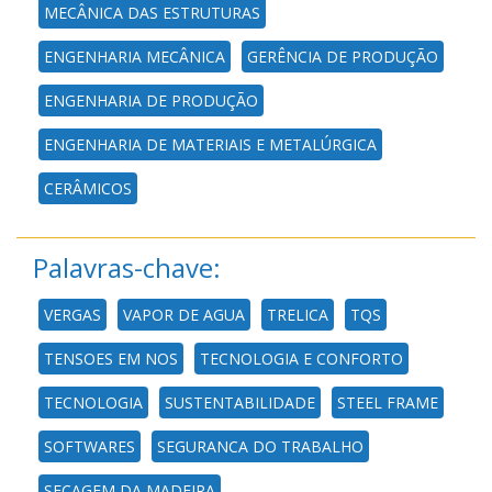
MECÂNICA DAS ESTRUTURAS
ENGENHARIA MECÂNICA
GERÊNCIA DE PRODUÇÃO
ENGENHARIA DE PRODUÇÃO
ENGENHARIA DE MATERIAIS E METALÚRGICA
CERÂMICOS
Palavras-chave:
VERGAS
VAPOR DE AGUA
TRELICA
TQS
TENSOES EM NOS
TECNOLOGIA E CONFORTO
TECNOLOGIA
SUSTENTABILIDADE
STEEL FRAME
SOFTWARES
SEGURANCA DO TRABALHO
SECAGEM DA MADEIRA