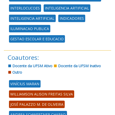
INTERLOCUCOES
INTELIGENCIA ARTIFICIAL
INTELIGENCIA ARTIFICIAL
INDICADORES
ILUMINACAO PUBLICA
GESTAO ESCOLAR E EDUCACIO
Coautores:
Docente da UFSM Ativo
Docente da UFSM Inativo
Outro
VINÍCIUS MARAN
WILLIAMSON ALISON FREITAS SILVA
JOSÉ PALAZZO M. DE OLIVEIRA
ANDREA SCHWERTNER CHARAO