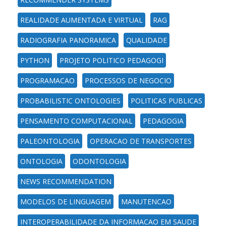
REALIDADE AUMENTADA E VIRTUAL
RAG
RADIOGRAFIA PANORAMICA
QUALIDADE
PYTHON
PROJETO POLITICO PEDAGOGI
PROGRAMACAO
PROCESSOS DE NEGOCIO
PROBABILISTIC ONTOLOGIES
POLITICAS PUBLICAS
PENSAMENTO COMPUTACIONAL
PEDAGOGIA
PALEONTOLOGIA
OPERACAO DE TRANSPORTES
ONTOLOGIA
ODONTOLOGIA
NEWS RECOMMENDATION
MODELOS DE LINGUAGEM
MANUTENCAO
INTEROPERABILIDADE DA INFORMACAO EM SAUDE