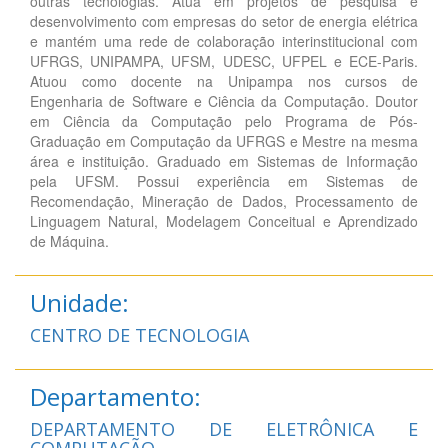
outras tecnologias. Atua em projetos de pesquisa e
desenvolvimento com empresas do setor de energia elétrica
e mantém uma rede de colaboração interinstitucional com
UFRGS, UNIPAMPA, UFSM, UDESC, UFPEL e ECE-Paris.
Atuou como docente na Unipampa nos cursos de
Engenharia de Software e Ciência da Computação. Doutor
em Ciência da Computação pelo Programa de Pós-
Graduação em Computação da UFRGS e Mestre na mesma
área e instituição. Graduado em Sistemas de Informação
pela UFSM. Possui experiência em Sistemas de
Recomendação, Mineração de Dados, Processamento de
Linguagem Natural, Modelagem Conceitual e Aprendizado
de Máquina.
Unidade:
CENTRO DE TECNOLOGIA
Departamento:
DEPARTAMENTO DE ELETRÔNICA E
COMPUTAÇÃO