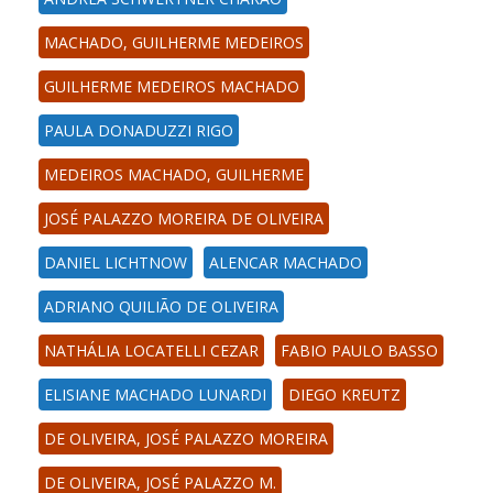
MACHADO, GUILHERME MEDEIROS
GUILHERME MEDEIROS MACHADO
PAULA DONADUZZI RIGO
MEDEIROS MACHADO, GUILHERME
JOSÉ PALAZZO MOREIRA DE OLIVEIRA
DANIEL LICHTNOW
ALENCAR MACHADO
ADRIANO QUILIÃO DE OLIVEIRA
NATHÁLIA LOCATELLI CEZAR
FABIO PAULO BASSO
ELISIANE MACHADO LUNARDI
DIEGO KREUTZ
DE OLIVEIRA, JOSÉ PALAZZO MOREIRA
DE OLIVEIRA, JOSÉ PALAZZO M.