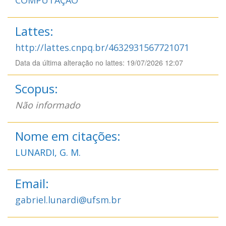
Lattes:
http://lattes.cnpq.br/4632931567721071
Data da última alteração no lattes: 19/07/2026 12:07
Scopus:
Não informado
Nome em citações:
LUNARDI, G. M.
Email:
gabriel.lunardi@ufsm.br