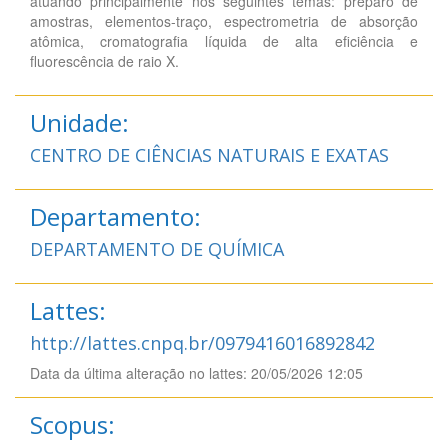
atuando principalmente nos seguintes temas: preparo de
amostras, elementos-traço, espectrometria de absorção
atômica, cromatografia líquida de alta eficiência e
fluorescência de raio X.
Unidade:
CENTRO DE CIÊNCIAS NATURAIS E EXATAS
Departamento:
DEPARTAMENTO DE QUÍMICA
Lattes:
http://lattes.cnpq.br/0979416016892842
Data da última alteração no lattes: 20/05/2026 12:05
Scopus: