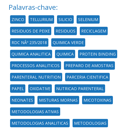
Palavras-chave:
ZINCO
TELLURIUM
SILICIO
SELENIUM
RESIDUOS DE PEIXE
RESIDUOS
RECICLAGEM
RDC NÂº 235/2018
QUIMICA VERDE
QUIMICA ANALITICA
QUIMICA
PROTEIN BINDING
PROCESSOS ANALITICOS
PREPARO DE AMOSTRAS
PARENTERAL NUTRITION
PARCERIA CIENTIFICA
PAPEL
OXIDATIVE
NUTRICAO PARENTERAL
NEONATES
MISTURAS MORNAS
MICOTOXINAS
METODOLOGIAS ATIVAS
METODOLOGIAS ANALITICAS
METODOLOGIAS