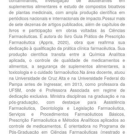
contaminantes, investigação de adulterantes em
suplementos alimentares e estudo de compostos bioativos
de plantas medicinais, com ampla produção científica em
periódicos nacionais e internacionais de impacto.Possui mais
de sete dezenas de artigos publicados, além de capítulos de
livros e participação em obras voltadas às Ciências
Farmacêuticas. É autora do livro Guia Prático de Prescrição
Farmacêutica (Appris, 2020), obra que reafirma sua
dedicação à qualificação da prática clínica farmacêutica. Sua
produção científica transita entre a Química Analítica
aplicada, o controle de qualidade de medicamentos e
alimentos, a segurança de suplementos alimentares, a
toxicologia e o cuidado farmacêutico.Na área docente, atuou
na Universidade de Cruz Alta e na Universidade Federal do
Pampa antes de ingressar, em 2013, como professora da
UFSM, onde é Professora Associada em regime de
dedicação exclusiva. Ministra disciplinas na graduação e na
pós-graduação, com destaque para Assistência
Farmacêutica, Deontologia e Legislação Farmacêutica,
Serviços e Procedimentos Farmacêuticos Básicos,
Prescrição Farmacêutica e Métodos Analíticos aplicados ao
controle de medicamentos. É orientadora no Programa de
Pós-Graduação em Ciências Farmacêuticas (mestrado e