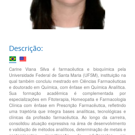
Descrição:
Carine Viana Silva é farmacêutica e bioquímica pela
Universidade Federal de Santa Maria (UFSM), instituição na
qual também concluiu mestrado em Ciências Farmacêuticas
e doutorado em Química, com ênfase em Química Analítica.
Sua formação acadêmica é complementada por
especializações em Fitoterapia, Homeopatia e Farmacologia
Clínica com ênfase em Prescrição Farmacêutica, refletindo
uma trajetória que integra bases analíticas, tecnológicas e
clínicas da profissão farmacêutica. Ao longo da carreira,
consolidou atuação expressiva na área de desenvolvimento
e validação de métodos analíticos, determinação de metais e