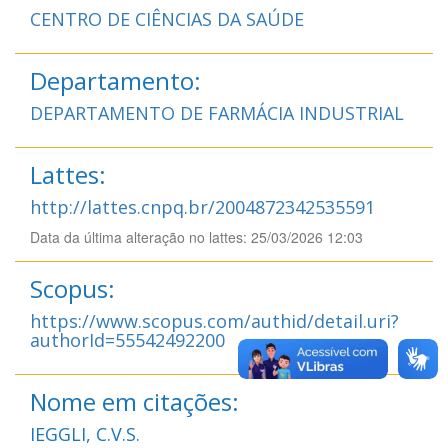
CENTRO DE CIÊNCIAS DA SAÚDE
Departamento:
DEPARTAMENTO DE FARMÁCIA INDUSTRIAL
Lattes:
http://lattes.cnpq.br/2004872342535591
Data da última alteração no lattes: 25/03/2026 12:03
Scopus:
https://www.scopus.com/authid/detail.uri?
authorId=55542492200
Nome em citações:
IEGGLI, C.V.S.