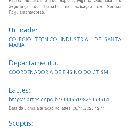
Riscos Industriais e Tecnológicos, Higiene Ocupacional e
Segurança do Trabalho na aplicação de Normas
Regulamentadoras.
Unidade:
COLÉGIO TÉCNICO INDUSTRIAL DE SANTA
MARIA
Departamento:
COORDENADORIA DE ENSINO DO CTISM
Lattes:
http://lattes.cnpq.br/3345519825393514
Data da última alteração no lattes: 08/11/2025 12:11
Scopus: