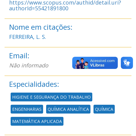
https://www.scopus.com/authid/detail.uri?
authorId=55421891800
Nome em citações:
FERREIRA, L. S.
Email:
Não informado
Especialidades:
HIGIENE E SEGURANÇA DO TRABALHO
ENGENHARIAS
QUÍMICA ANALÍTICA
QUÍMICA
MATEMÁTICA APLICADA