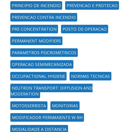
PRINCIPIO DE INCENDIO
PREVENCAO E PROTECAO
PREVENCAO CONTRA INCENDIO
PRE-CONCENTRATION
POSTO DE OPERACAO
PERMANENT MODIFIERS
PARAMETROS PSICROMETRICOS
OPERACAO SEMIMECANIZADA
OCCUPACTIONAL HYGIENE
NORMAS TECNICAS
NEUTRON TRANSPORT: DIFFUSION AND
MODERATION
MOTOSSERRISTA
MONITORIAS
MODIFICADOR PERMANENTE W-RH
MODALIDADE A DISTANCIA