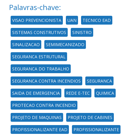
Palavras-chave:
VISAO PREVENCIONISTA
UAN
TECNICO EAD
SISTEMAS CONSTRUTIVOS
SINISTRO
SINALIZACAO
SEMIMECANIZADO
SEGURANCA ESTRUTURAL
SEGURANCA DO TRABALHO
SEGURANCA CONTRA INCENDIOS
SEGURANCA
SAIDA DE EMERGENCIA
REDE E-TEC
QUIMICA
PROTECAO CONTRA INCENDIO
PROJETO DE MAQUINAS
PROJETO DE CABINES
PROFISSIONALIZANTE EAD
PROFISSIONALIZANTE