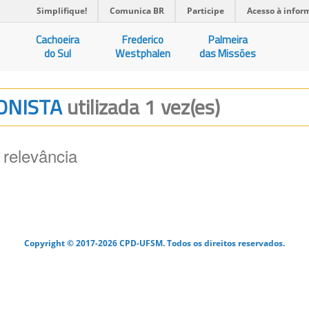
Simplifique!
Comunica BR
Participe
Acesso à infor
Cachoeira
Frederico
Palmeira
do Sul
Westphalen
das Missões
IONISTA
utilizada 1 vez(es)
 relevância
Copyright © 2017-2026 CPD-UFSM. Todos os direitos reservados.