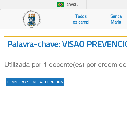
BRASIL
Todos
Santa
os campi
Maria
Palavra-chave: VISAO PREVENC
Utilizada por 1 docente(es) por ordem de
LEANDRO SILVEIRA FERREIRA