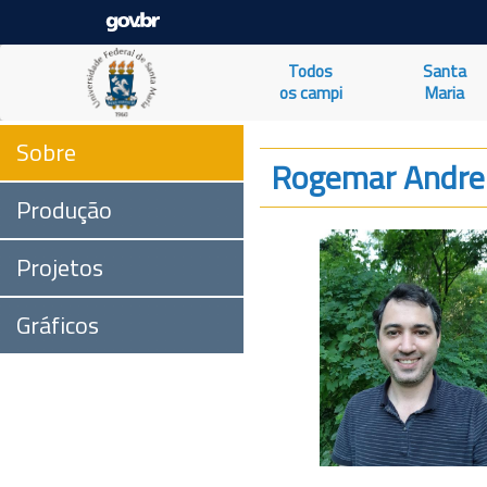
Todos
Santa
os campi
Maria
Sobre
Rogemar Andre 
Produção
Projetos
Gráficos