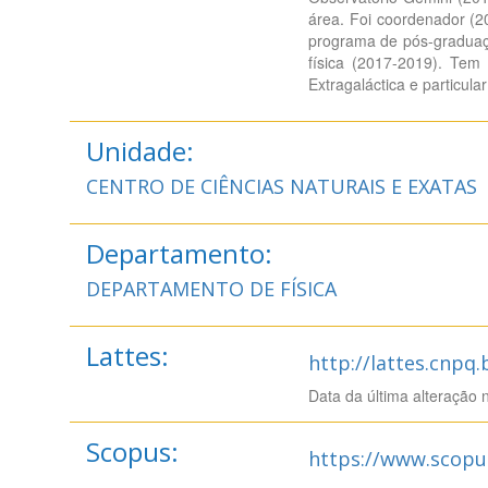
área. Foi coordenador (2
programa de pós-graduaç
física (2017-2019). Tem 
Extragaláctica e particula
Unidade:
CENTRO DE CIÊNCIAS NATURAIS E EXATAS
Departamento:
DEPARTAMENTO DE FÍSICA
Lattes:
http://lattes.cnpq
Data da última alteração 
Scopus:
https://www.scopu