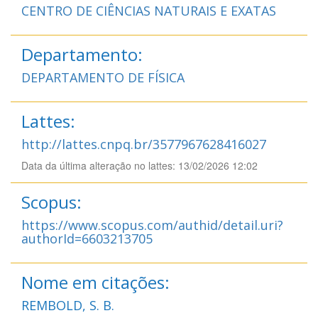
CENTRO DE CIÊNCIAS NATURAIS E EXATAS
Departamento:
DEPARTAMENTO DE FÍSICA
Lattes:
http://lattes.cnpq.br/3577967628416027
Data da última alteração no lattes: 13/02/2026 12:02
Scopus:
https://www.scopus.com/authid/detail.uri?
authorId=6603213705
Nome em citações:
REMBOLD, S. B.