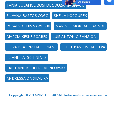
TANIA SOLANGE BOSI DE SOUZA MAGNAGO
SILVANA BASTOS COGO
SHEILA KOCOUREK
ROSALVO LUIS SAWITZKI
MARINEL MOR DALL'AGNOL
MARCIA KESKE SOARES
LUIS ANTONIO SANGIONI
LOIVA BEATRIZ DALLEPIANE
ETHEL BASTOS DA SILVA
ELIANE TATSCH NEVES
CRISTIANE KOHLER CARPILOVSKY
ANDRESSA DA SILVEIRA
Copyright © 2017-2026 CPD-UFSM. Todos os direitos reservados.